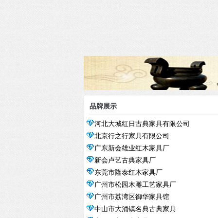
品牌展示
河北大城红日古典家具有限公司
北京行之行家具有限公司
广东新会雄业红木家具厂
新会卢艺古典家具厂
东莞市隆泰红木家具厂
广州市松园木雕工艺家具厂
广州市荔湾区御华家具馆
中山市大涌镇名典古典家具