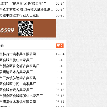
“红木”：“搅局者”还是“接力者”？
05-24
严查木材走私 微凹黄檀大量滞压港口
05-24
力邀中国红木行业人士返回
05-23
列表
皇林苑古典家具有限公司
12-04
区会城皇鹏红木家具厂
05-18
市新会区鲁之轩古典家具厂
05-18
居明清艺术古典家具厂
05-18
市三乡镇弘翊阁古典家具
05-18
区会城匠心阁古典家具厂
05-18
区会城智宏古典家具厂
05-18
市新会区会城晖腾红木家私厂
05-18
市明堂红木家俱有限公司
05-17