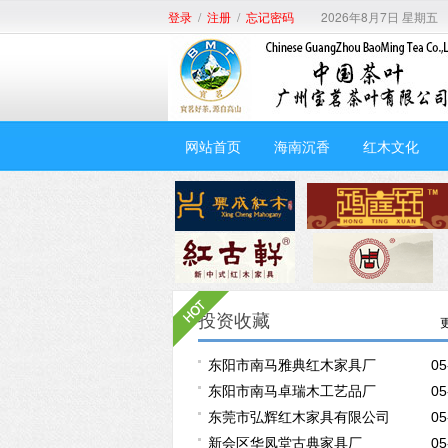
/
/
2026年8月7日 星期五
登录
注册
忘记密码
网站首页
海南沉香
红木文化
投资收藏
东阳市南马雅典红木家具厂
05
东阳市南马卓瑞木工艺品厂
05
东莞市弘辉红木家具有限公司
05
新会区华凤堂古典家具厂
05