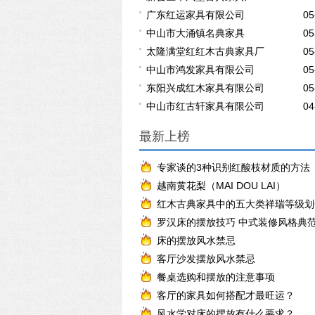
广东红运家具有限公司
05
中山市大涌镇名典家具
05
太隆满堂红红木古典家具厂
05
中山市鸿发家具有限公司
05
东阳兴成红木家具有限公司
05
中山市红古轩家具有限公司
04
最新上榜
专家谈的3种识别红酸枝材质的方法
越南黄花梨（MAI DOU LAI）
红木古典家具中的五大类祥瑞等级划
罗汉床的摆放技巧 中式装修风格典
床的摆放风水禁忌
客厅沙发摆放风水禁忌
餐桌选购和摆放的注意事项
客厅的家具如何搭配才最旺运？
风水学对床的摆放有什么要求？